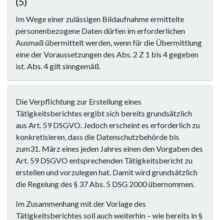
(5)
Im Wege einer zulässigen Bildaufnahme ermittelte
personenbezogene Daten dürfen im erforderlichen
Ausmaß übermittelt werden, wenn für die Übermittlung
eine der Voraussetzungen des Abs. 2 Z 1 bis 4 gegeben
ist. Abs. 4 gilt sinngemäß.
Die Verpflichtung zur Erstellung eines
Tätigkeitsberichtes ergibt sich bereits grundsätzlich
aus
Art. 59
DSGVO
. Jedoch erscheint es erforderlich zu
konkretisieren, dass die Datenschutzbehörde bis
zum31. März eines jeden Jahres einen den Vorgaben des
Art. 59
DSGVO
entsprechenden Tätigkeitsbericht zu
erstellen und vorzulegen hat. Damit wird grundsätzlich
die Regelung des
§ 37
Abs. 5
DSG
2000 übernommen.
Im Zusammenhang mit der Vorlage des
Tätigkeitsberichtes soll auch weiterhin – wie bereits in
§