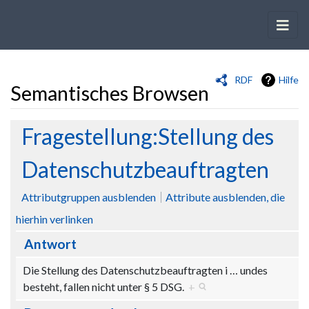
RDF
Hilfe
Semantisches Browsen
Wechseln zu:
Navigation
,
Suche
Fragestellung:Stellung des
Datenschutzbeauftragten
Attributgruppen ausblenden
Attribute ausblenden, die
hierhin verlinken
Antwort
Die Stellung des Datenschutzbeauftragten i
…
undes
besteht, fallen nicht unter § 5 DSG.
+