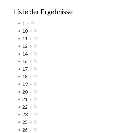
Liste der Ergebnisse
1
+
10
+
11
+
12
+
14
+
16
+
17
+
18
+
19
+
20
+
21
+
22
+
23
+
25
+
26
+