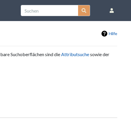
Hilfe
ügbare Suchoberflächen sind die
Attributsuche
sowie der