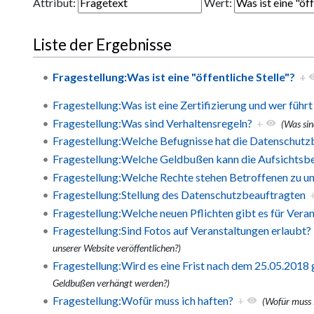
Attribut:
Wert:
Liste der Ergebnisse
Fragestellung:Was ist eine "öffentliche Stelle"?
+
Fragestellung:Was ist eine Zertifizierung und wer führt
Fragestellung:Was sind Verhaltensregeln?
+
(Was sin
Fragestellung:Welche Befugnisse hat die Datenschut
Fragestellung:Welche Geldbußen kann die Aufsichtsb
Fragestellung:Welche Rechte stehen Betroffenen zu u
Fragestellung:Stellung des Datenschutzbeauftragten
Fragestellung:Welche neuen Pflichten gibt es für Vera
Fragestellung:Sind Fotos auf Veranstaltungen erlaubt?
unserer Website veröffentlichen?)
Fragestellung:Wird es eine Frist nach dem 25.05.201
Geldbußen verhängt werden?)
Fragestellung:Wofür muss ich haften?
+
(Wofür muss 