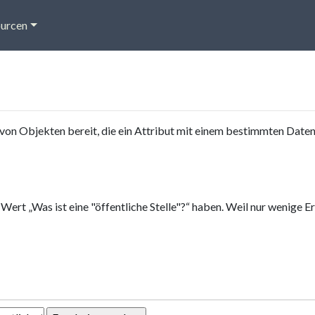
urcen
von Objekten bereit, die ein Attribut mit einem bestimmten Date
 Wert „Was ist eine "öffentliche Stelle"?“ haben. Weil nur wenige