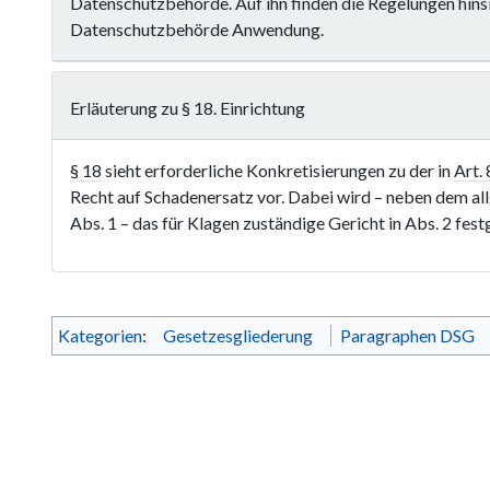
Datenschutzbehörde. Auf ihn finden die Regelungen hinsi
Datenschutzbehörde Anwendung.
Erläuterung zu § 18. Einrichtung
§ 18
sieht erforderliche Konkretisierungen zu der in
Art.
Recht auf Schadenersatz vor. Dabei wird – neben dem al
Abs. 1 – das für Klagen zuständige Gericht in Abs. 2 fest
Kategorien
:
Gesetzesgliederung
Paragraphen DSG