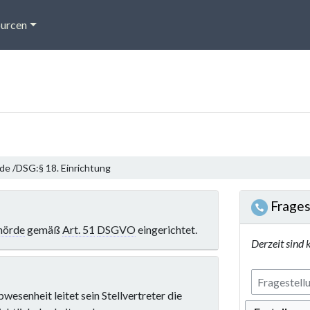
urcen
de /
DSG:§ 18. Einrichtung
Frages
hörde
gemäß
Art. 51
DSGVO
eingerichtet.
Derzeit sind 
wesenheit leitet sein Stellvertreter die