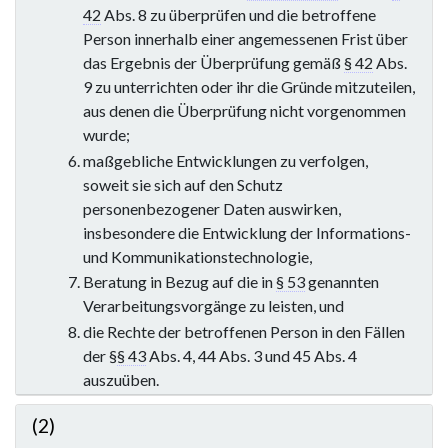
42
Abs. 8 zu überprüfen und die betroffene
Person innerhalb einer angemessenen Frist über
das Ergebnis der Überprüfung gemäß
§ 42
Abs.
9 zu unterrichten oder ihr die Gründe mitzuteilen,
aus denen die Überprüfung nicht vorgenommen
wurde;
maßgebliche Entwicklungen zu verfolgen,
soweit sie sich auf den Schutz
personenbezogener Daten auswirken,
insbesondere die Entwicklung der Informations-
und Kommunikationstechnologie,
Beratung in Bezug auf die in
§ 53
genannten
Verarbeitungsvorgänge zu leisten, und
die Rechte der betroffenen Person in den Fällen
der §
§ 43
Abs. 4, 44 Abs. 3 und 45 Abs. 4
auszuüben.
(2)