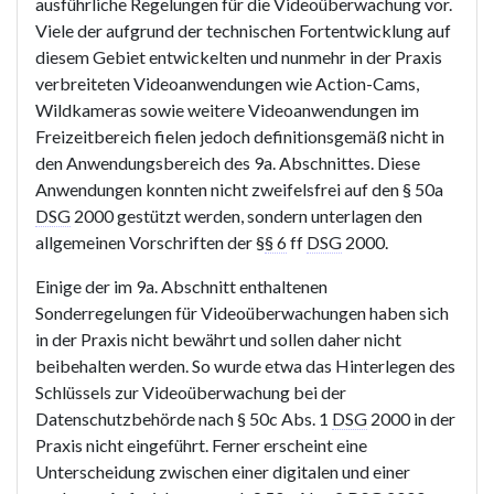
ausführliche Regelungen für die Videoüberwachung vor.
Viele der aufgrund der technischen Fortentwicklung auf
diesem Gebiet entwickelten und nunmehr in der Praxis
verbreiteten Videoanwendungen wie Action-Cams,
Wildkameras sowie weitere Videoanwendungen im
Freizeitbereich fielen jedoch definitionsgemäß nicht in
den Anwendungsbereich des 9a. Abschnittes. Diese
Anwendungen konnten nicht zweifelsfrei auf den § 50a
DSG
2000 gestützt werden, sondern unterlagen den
allgemeinen Vorschriften der §
§ 6
ff
DSG
2000.
Einige der im 9a. Abschnitt enthaltenen
Sonderregelungen für Videoüberwachungen haben sich
in der Praxis nicht bewährt und sollen daher nicht
beibehalten werden. So wurde etwa das Hinterlegen des
Schlüssels zur Videoüberwachung bei der
Datenschutzbehörde nach § 50c Abs. 1
DSG
2000 in der
Praxis nicht eingeführt. Ferner erscheint eine
Unterscheidung zwischen einer digitalen und einer