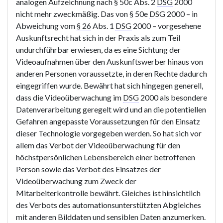
analogen Aufzeichnung nach § 50c Abs. 2
DSG
2000
nicht mehr zweckmäßig. Das von § 50e
DSG
2000 – in
Abweichung vom
§ 26
Abs. 1
DSG
2000 – vorgesehene
Auskunftsrecht hat sich in der Praxis als zum Teil
undurchführbar erwiesen, da es eine Sichtung der
Videoaufnahmen über den Auskunftswerber hinaus von
anderen Personen voraussetzte, in deren Rechte dadurch
eingegriffen wurde. Bewährt hat sich hingegen generell,
dass die Videoüberwachung im
DSG
2000 als besondere
Datenverarbeitung geregelt wird und an die potentiellen
Gefahren angepasste Voraussetzungen für den Einsatz
dieser Technologie vorgegeben werden. So hat sich vor
allem das Verbot der Videoüberwachung für den
höchstpersönlichen Lebensbereich einer betroffenen
Person sowie das Verbot des Einsatzes der
Videoüberwachung zum Zweck der
Mitarbeiterkontrolle bewährt. Gleiches ist hinsichtlich
des Verbots des automationsunterstützten Abgleiches
mit anderen Bilddaten und sensiblen Daten anzumerken.