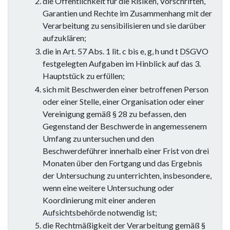
die Öffentlichkeit für die Risiken, Vorschriften,
Garantien und Rechte im Zusammenhang mit der
Verarbeitung
zu sensibilisieren und sie darüber
aufzuklären;
die in
Art. 57
Abs. 1 lit. c bis e, g, h und t
DSGVO
festgelegten Aufgaben im Hinblick auf das 3.
Hauptstück zu erfüllen;
sich mit Beschwerden einer betroffenen Person
oder einer Stelle, einer Organisation oder einer
Vereinigung gemäß
§ 28
zu befassen, den
Gegenstand der Beschwerde in angemessenem
Umfang zu untersuchen und den
Beschwerdeführer innerhalb einer Frist von drei
Monaten über den Fortgang und das Ergebnis
der Untersuchung zu unterrichten, insbesondere,
wenn eine weitere Untersuchung oder
Koordinierung mit einer anderen
Aufsichtsbehörde
notwendig ist;
die Rechtmäßigkeit der
Verarbeitung
gemäß
§