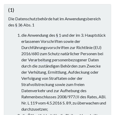
(1)
Die Datenschutzbehörde hat im Anwendungsbereich
des
§ 36
Abs. 1
die Anwendung des
§ 1
und der im 3. Hauptstück
erlassenen Vorschriften sowie der
Durchführungsvorschriften zur Richtlinie (EU)
2016/680 zum Schutz natürlicher Personen bei
der
Verarbeitung
personenbezogener Daten
durch die zuständigen Behörden zum Zwecke
der Verhütung, Ermittlung, Aufdeckung oder
Verfolgung von Straftaten oder der
Strafvollstreckung sowie zum freien
Datenverkehr und zur Aufhebung des
Rahmenbeschlusses 2008/977/JI des Rates, ABl.
Nr. L 119 vom 4.5.2016 S. 89, zu überwachen und
durchzusetzen;