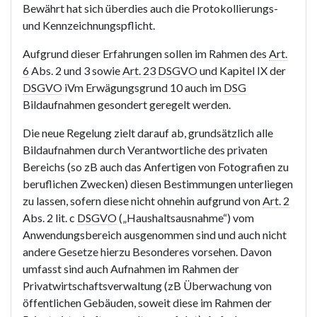
Bewährt hat sich überdies auch die Protokollierungs-
und Kennzeichnungspflicht.
Aufgrund dieser Erfahrungen sollen im Rahmen des
Art.
6
Abs. 2 und 3 sowie
Art. 23
DSGVO
und Kapitel IX der
DSGVO
iVm Erwägungsgrund 10 auch im
DSG
Bildaufnahmen gesondert geregelt werden.
Die neue Regelung zielt darauf ab, grundsätzlich alle
Bildaufnahmen durch Verantwortliche des privaten
Bereichs (so zB auch das Anfertigen von Fotografien zu
beruflichen Zwecken) diesen Bestimmungen unterliegen
zu lassen, sofern diese nicht ohnehin aufgrund von
Art. 2
Abs. 2 lit. c
DSGVO
(„Haushaltsausnahme“) vom
Anwendungsbereich ausgenommen sind und auch nicht
andere Gesetze hierzu Besonderes vorsehen. Davon
umfasst sind auch Aufnahmen im Rahmen der
Privatwirtschaftsverwaltung (zB Überwachung von
öffentlichen Gebäuden, soweit diese im Rahmen der