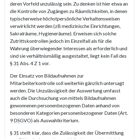
deren Vorfeld unzulässig sein. Zu denken ist hier etwa an
die Kontrolle von Zugängen zu Räumlichkeiten, in denen
typischerweise höchstpersönliche Verhaltensweisen
verwirklicht werden (zB medizinische Einrichtungen,
Sakralräume, Hygieneräume). Erweisen sich solche
Zutrittskontrollen jedoch im Einzelfall als für die
Wahrung überwiegender Interessen als erforderlich und
sind sie verhältnismäßig ausgestaltet, liegt kein Fall des
§ 31
Abs. 4 Z 1 vor.
Der Einsatz von Bildaufnahmen zur
Mitarbeiterkontrolle soll weiterhin gänzlich untersagt
werden. Die Unzulässigkeit der Auswertung umfasst
auch die Durchsuchung von mittels Bildaufnahmen
gewonnenen personenbezogenen Daten anhand von
besonderen Kategorien personenbezogener Daten (
Art.
9
DSGVO
) als Auswahlkriterium.
§ 31
stellt klar, dass die Zulässigkeit der Übermittlung