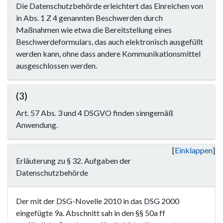
Die Datenschutzbehörde erleichtert das Einreichen von
in Abs. 1 Z 4 genannten Beschwerden durch
Maßnahmen wie etwa die Bereitstellung eines
Beschwerdeformulars, das auch elektronisch ausgefüllt
werden kann, ohne dass andere Kommunikationsmittel
ausgeschlossen werden.
(3)
Art. 57
Abs. 3 und 4
DSGVO
finden sinngemäß
Anwendung.
Einklappen
Erläuterung zu § 32. Aufgaben der
Datenschutzbehörde
Der mit der
DSG
-Novelle 2010 in das
DSG
2000
eingefügte 9a. Abschnitt sah in den §§ 50a ff