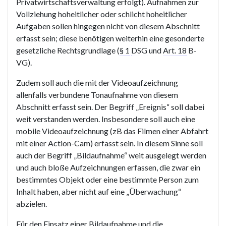
Privatwirtschaftsverwaltung erfolgt). Aufnahmen zur
Vollziehung hoheitlicher oder schlicht hoheitlicher
Aufgaben sollen hingegen nicht von diesem Abschnitt
erfasst sein; diese benötigen weiterhin eine gesonderte
gesetzliche Rechtsgrundlage (
§ 1
DSG
und
Art. 18
B-
VG).
Zudem soll auch die mit der Videoaufzeichnung
allenfalls verbundene Tonaufnahme von diesem
Abschnitt erfasst sein. Der Begriff „Ereignis“ soll dabei
weit verstanden werden. Insbesondere soll auch eine
mobile Videoaufzeichnung (zB das Filmen einer Abfahrt
mit einer Action-Cam) erfasst sein. In diesem Sinne soll
auch der Begriff „Bildaufnahme“ weit ausgelegt werden
und auch bloße Aufzeichnungen erfassen, die zwar ein
bestimmtes Objekt oder eine bestimmte Person zum
Inhalt haben, aber nicht auf eine „Überwachung“
abzielen.
Für den Einsatz einer Bildaufnahme und die