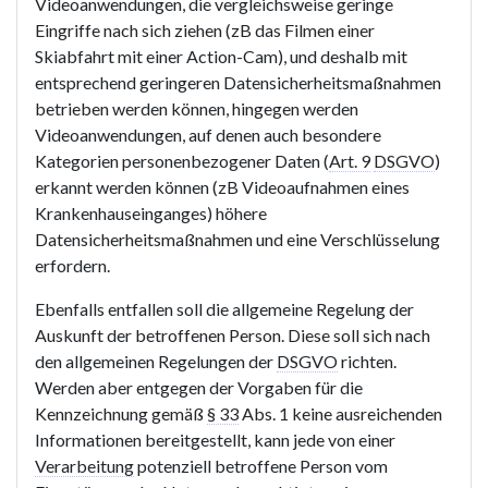
Videoanwendungen, die vergleichsweise geringe
Eingriffe nach sich ziehen (zB das Filmen einer
Skiabfahrt mit einer Action-Cam), und deshalb mit
entsprechend geringeren Datensicherheitsmaßnahmen
betrieben werden können, hingegen werden
Videoanwendungen, auf denen auch besondere
Kategorien personenbezogener Daten (
Art. 9
DSGVO
)
erkannt werden können (zB Videoaufnahmen eines
Krankenhauseinganges) höhere
Datensicherheitsmaßnahmen und eine Verschlüsselung
erfordern.
Ebenfalls entfallen soll die allgemeine Regelung der
Auskunft der betroffenen Person. Diese soll sich nach
den allgemeinen Regelungen der
DSGVO
richten.
Werden aber entgegen der Vorgaben für die
Kennzeichnung gemäß
§ 33
Abs. 1 keine ausreichenden
Informationen bereitgestellt, kann jede von einer
Verarbeitung
potenziell betroffene Person vom