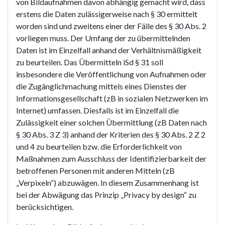
von Bildaufnahmen davon abhängig gemacht wird, dass
erstens die Daten zulässigerweise nach
§ 30
ermittelt
worden sind und zweitens einer der Fälle des
§ 30
Abs. 2
vorliegen muss. Der Umfang der zu übermittelnden
Daten ist im Einzelfall anhand der Verhältnismäßigkeit
zu beurteilen. Das Übermitteln iSd
§ 31
soll
insbesondere die Veröffentlichung von Aufnahmen oder
die Zugänglichmachung mittels eines Dienstes der
Informationsgesellschaft (zB in sozialen Netzwerken im
Internet) umfassen. Diesfalls ist im Einzelfall die
Zulässigkeit einer solchen Übermittlung (zB Daten nach
§ 30
Abs. 3 Z 3) anhand der Kriterien des
§ 30
Abs. 2 Z 2
und 4 zu beurteilen bzw. die Erforderlichkeit von
Maßnahmen zum Ausschluss der Identifizierbarkeit der
betroffenen Personen mit anderen Mitteln (zB
„Verpixeln“) abzuwägen. In diesem Zusammenhang ist
bei der Abwägung das Prinzip „Privacy by design“ zu
berücksichtigen.