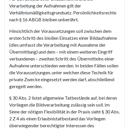
Verarbeitung
der Aufnahmen gilt der
Verhältnismäßigkeitsgrundsatz. Persönlichkeitsrechte
nach
§ 16
ABGB bleiben unberührt.
Hinsichtlich der Voraussetzungen soll zwischen dem
ersten Schritt des bloßen Einsatzes einer Bildaufnahme
(dies umfasst die
Verarbeitung
mit Ausnahme der
Übermittlung) und dem – mit einem weiteren Eingriff
verbundenen – zweiten Schritt des Übermittelns einer
Aufnahme unterschieden werden. In beiden Fällen sollen
die Voraussetzungen, unter welchen diese Technik für
private Zwecke eingesetzt werden darf, abschließend
geregelt werden.
§ 30
Abs. 2 listet allgemeine Tatbestände auf, bei deren
Vorliegen die Bildverarbeitung zulässig sein soll. Im
Sinne der nötigen Flexibilität in der Praxis sieht
§ 30
Abs.
2 Z 4 als einen Erlaubnistatbestand das Vorliegen
überwiegender berechtigter Interessen des