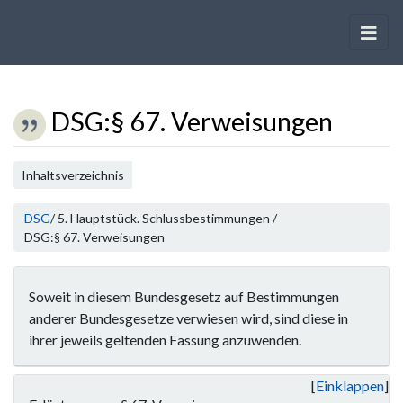
DSG
:
§ 67. Verweisungen
Wechseln zu:
Navigation
,
Suche
Inhaltsverzeichnis
DSG
/ 5. Hauptstück. Schlussbestimmungen /
DSG:§ 67. Verweisungen
Soweit in diesem Bundesgesetz auf Bestimmungen
anderer Bundesgesetze verwiesen wird, sind diese in
ihrer jeweils geltenden Fassung anzuwenden.
Einklappen