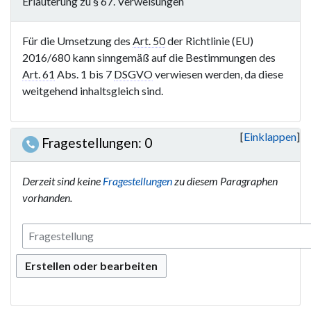
Erläuterung zu § 67. Verweisungen
Für die Umsetzung des
Art. 50
der Richtlinie (EU)
2016/680 kann sinngemäß auf die Bestimmungen des
Art. 61
Abs. 1 bis 7
DSGVO
verwiesen werden, da diese
weitgehend inhaltsgleich sind.
Einklappen
Fragestellungen: 0
Derzeit sind keine
Fragestellungen
zu diesem Paragraphen
vorhanden.
Erstellen oder bearbeiten