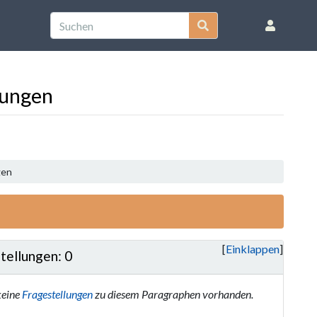
dungen
gen
Einklappen
tellungen: 0
keine
Fragestellungen
zu diesem Paragraphen vorhanden.