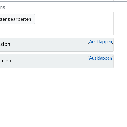
oder bearbeiten
Ausklappen
sion
Ausklappen
aten