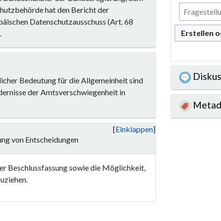
hutzbehörde hat den Bericht der
päischen Datenschutzausschuss (
Art. 68
Erstellen 
.
Diskus
cher Bedeutung für die Allgemeinheit sind
dernisse der Amtsverschwiegenheit in
Metad
Einklappen
hung von Entscheidungen
der Beschlussfassung sowie die Möglichkeit,
uziehen.