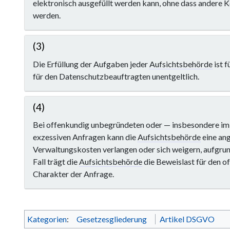
elektronisch ausgefüllt werden kann, ohne dass andere
werden.
(3)
Die Erfüllung der Aufgaben jeder
Aufsichtsbehörde
ist 
für den Datenschutzbeauftragten unentgeltlich.
(4)
Bei offenkundig unbegründeten oder — insbesondere im 
exzessiven Anfragen kann die
Aufsichtsbehörde
eine an
Verwaltungskosten verlangen oder sich weigern, aufgrun
Fall trägt die
Aufsichtsbehörde
die Beweislast für den 
Charakter der Anfrage.
Kategorien
:
Gesetzesgliederung
Artikel DSGVO