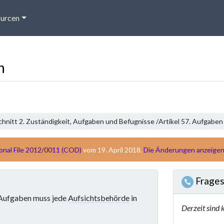
urcen
n
nitt 2. Zuständigkeit, Aufgaben und Befugnisse /
Artikel 57. Aufgaben
ional File 2012/0011 (COD)
vom 19. April 2018.
Die Änderungen anzeige
Frages
 Aufgaben muss jede
Aufsichtsbehörde
in
Derzeit sind 