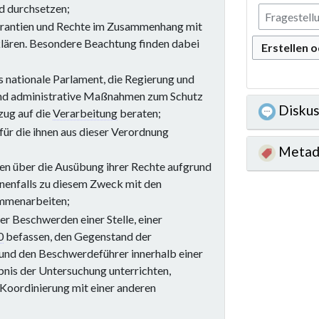
d durchsetzen;
, Garantien und Rechte im Zusammenhang mit
fklären. Besondere Beachtung finden dabei
Erstellen 
s nationale Parlament, die Regierung und
 und administrative Maßnahmen zum Schutz
Diskus
zug auf die
Verarbeitung
beraten;
für die ihnen aus dieser Verordnung
Metad
nen über die Ausübung ihrer Rechte aufgrund
nenfalls zu diesem Zweck mit den
ammenarbeiten;
er Beschwerden einer Stelle, einer
0
befassen, den Gegenstand der
nd den Beschwerdeführer innerhalb einer
nis der Untersuchung unterrichten,
Koordinierung mit einer anderen