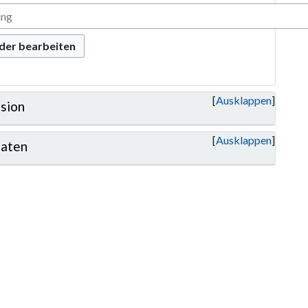
oder bearbeiten
Ausklappen
sion
Ausklappen
aten