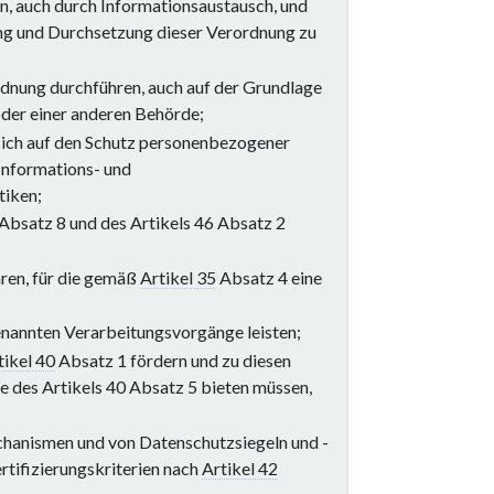
, auch durch Informationsaustausch, und
ung und Durchsetzung dieser Verordnung zu
dnung durchführen, auch auf der Grundlage
der einer anderen Behörde;
 sich auf den Schutz personenbezogener
Informations- und
tiken;
 Absatz 8 und des Artikels 46 Absatz 2
hren, für die gemäß
Artikel 35
Absatz 4 eine
nannten Verarbeitungsvorgänge leisten;
tikel 40
Absatz 1 fördern und zu diesen
ne des Artikels 40 Absatz 5 bieten müssen,
chanismen und von Datenschutzsiegeln und -
tifizierungskriterien nach
Artikel 42