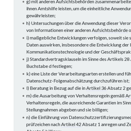
g) mit anderen Aufsichtsbehörden zusammenarbeiten
ihnen Amtshilfe leisten, um die einheitliche Anwend
gewährleisten;
h) Untersuchungen über die Anwendung dieser Veror
von Informationen einer anderen
Aufsichtsbehörde
o
i) maßgebliche Entwicklungen verfolgen, soweit sie
Daten auswirken, insbesondere die Entwicklung der 
Kommunikationstechnologie und der Geschäftsprak
j) Standardvertragsklauseln im Sinne des Artikels 28
Buchstabe d festlegen;
k) eine Liste der Verarbeitungsarten erstellen und fü
Datenschutz-Folgenabschätzung durchzuführen ist;
l) Beratung in Bezug auf die in
Artikel 36
Absatz 2 ge
m) die Ausarbeitung von Verhaltensregeln gemäß
Ar
Verhaltensregeln, die ausreichende Garantien im Sin
Stellungnahmen abgeben und sie billigen;
n) die Einführung von Datenschutzzertifizierungsme
prüfzeichen nach
Artikel 42
Absatz 1 anregen und Zer