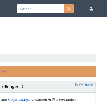
n >>
Einklappen
tellungen: 0
keine
Fragestellungen
zu diesem Artikel vorhanden.