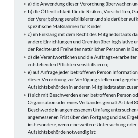
a) die Anwendung dieser Verordnung überwachen un
b) die Öffentlichkeit für die Risiken, Vorschriften
der
Verarbeitung
sensibilisieren und sie darüber au
spezifische Maßnahmen für Kinder;
c) im Einklang mit dem Recht des Mitgliedsstaats da
andere Einrichtungen und Gremien über legislative
der Rechte und Freiheiten natürlicher Personen in Be
d) die Verantwortlichen und die
Auftragsverarbeiter
entstehenden Pflichten sensibilisieren;
e) auf Anfrage jeder betroffenen Person Informatio
dieser Verordnung zur Verfügung stellen und gegebe
Aufsichtsbehörden in anderen Mitgliedstaaten zus
f) sich mit Beschwerden einer betroffenen Person od
Organisation oder eines Verbandes gemäß
Artikel 8
Beschwerde in angemessenem Umfang untersuchen u
angemessenen Frist über den Fortgang und das Ergeb
insbesondere, wenn eine weitere Untersuchung oder 
Aufsichtsbehörde
notwendig ist;