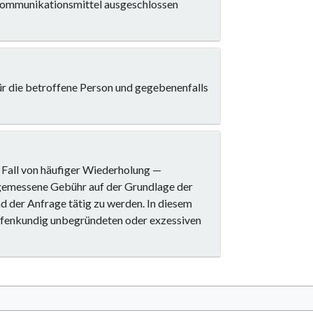
 Kommunikationsmittel ausgeschlossen
für die betroffene Person und gegebenenfalls
Fall von häufiger Wiederholung —
gemessene Gebühr auf der Grundlage der
d der Anfrage tätig zu werden. In diesem
offenkundig unbegründeten oder exzessiven