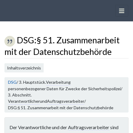
DSG
:
§ 51. Zusammenarbeit
mit der Datenschutzbehörde
Wechseln zu:
Navigation
,
Suche
Inhaltsverzeichnis
DSG
/ 3. Hauptstück.
Verarbeitung
personenbezogener Daten für Zwecke der Sicherheitspolizei/
3. Abschnitt.
Verantwortlicher
und
Auftragsverarbeiter
/
DSG:§ 51. Zusammenarbeit mit der Datenschutzbehörde
Der Verantwortliche und der
Auftragsverarbeiter
sind