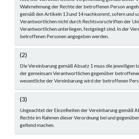
Wahrnehmung der Rechte der betroffenen Person angeht
gemäß den Artikeln 13 und 14 nachkommt, sofern und so
Verantwortlichen nicht durch Rechtsvorschriften der Uni
Verantwortlichen unterliegen, festgelegt sind. In der Ver
betroffenen Personen angegeben werden.
(2)
Die Vereinbarung gemäß Absatz 1 muss die jeweiligen t
der gemeinsam Verantwortlichen gegenüber betroffene
wesentliche der Vereinbarung wird der betroffenen Perso
(3)
Ungeachtet der Einzelheiten der Vereinbarung gemäß Ab
Rechte im Rahmen dieser Verordnung bei und gegenüber
geltend machen.