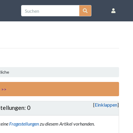
liche
n >>
Einklappen
tellungen: 0
keine
Fragestellungen
zu diesem Artikel vorhanden.