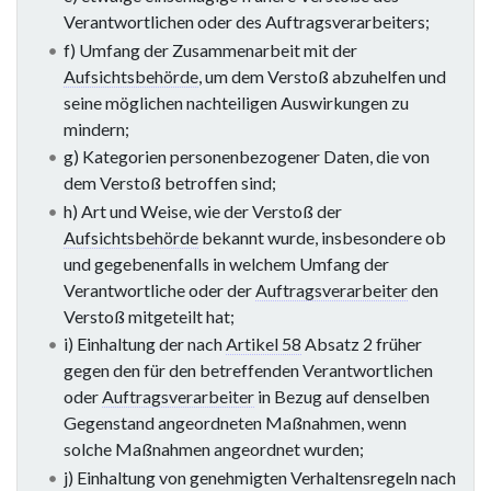
Verantwortlichen oder des Auftragsverarbeiters;
f) Umfang der Zusammenarbeit mit der
Aufsichtsbehörde
, um dem Verstoß abzuhelfen und
seine möglichen nachteiligen Auswirkungen zu
mindern;
g) Kategorien personenbezogener Daten, die von
dem Verstoß betroffen sind;
h) Art und Weise, wie der Verstoß der
Aufsichtsbehörde
bekannt wurde, insbesondere ob
und gegebenenfalls in welchem Umfang der
Verantwortliche oder der
Auftragsverarbeiter
den
Verstoß mitgeteilt hat;
i) Einhaltung der nach
Artikel 58
Absatz 2 früher
gegen den für den betreffenden Verantwortlichen
oder
Auftragsverarbeiter
in Bezug auf denselben
Gegenstand angeordneten Maßnahmen, wenn
solche Maßnahmen angeordnet wurden;
j) Einhaltung von genehmigten Verhaltensregeln nach