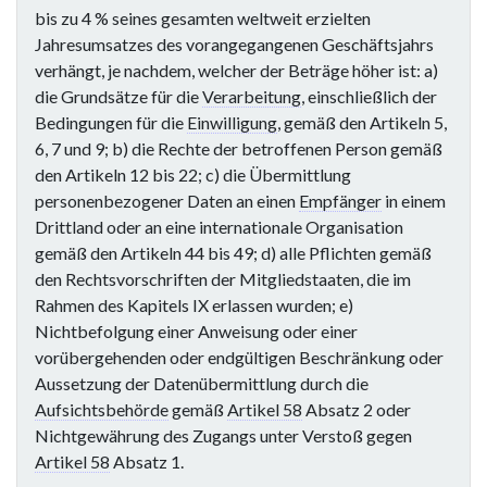
bis zu 4 % seines gesamten weltweit erzielten
Jahresumsatzes des vorangegangenen Geschäftsjahrs
verhängt, je nachdem, welcher der Beträge höher ist: a)
die Grundsätze für die
Verarbeitung
, einschließlich der
Bedingungen für die
Einwilligung
, gemäß den Artikeln 5,
6, 7 und 9; b) die Rechte der betroffenen Person gemäß
den Artikeln 12 bis 22; c) die Übermittlung
personenbezogener Daten an einen
Empfänger
in einem
Drittland oder an eine internationale Organisation
gemäß den Artikeln 44 bis 49; d) alle Pflichten gemäß
den Rechtsvorschriften der Mitgliedstaaten, die im
Rahmen des Kapitels IX erlassen wurden; e)
Nichtbefolgung einer Anweisung oder einer
vorübergehenden oder endgültigen Beschränkung oder
Aussetzung der Datenübermittlung durch die
Aufsichtsbehörde
gemäß
Artikel 58
Absatz 2 oder
Nichtgewährung des Zugangs unter Verstoß gegen
Artikel 58
Absatz 1.