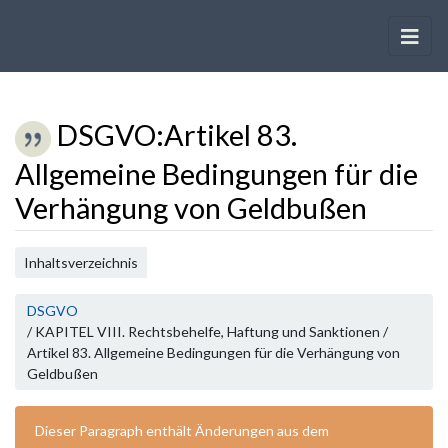
DSGVO
:
Artikel 83.
Allgemeine Bedingungen für die
Verhängung von Geldbußen
Wechseln zu:
Navigation
,
Suche
Inhaltsverzeichnis
DSGVO
/ KAPITEL VIII. Rechtsbehelfe, Haftung und Sanktionen /
Artikel 83. Allgemeine Bedingungen für die Verhängung von
Geldbußen
Dieser Paragraph enthält Änderungen aus dem