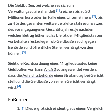
Die Geldbußen, bei welchen es sich um
[1]
Verwaltungsstrafen handelt
, reichen bis zu 20
[2]
Millionen Euro oder, im Falle eines Unternehmens
, bis
zu 4 % des gesamten weltweit erzielten Jahresumsatzes
des vorangegangenen Geschäftsjahres, je nachdem,
welcher Betrag höher ist. Es bleibt den Mitgliedstaaten
vorbehalten festzulegen, ob Geldbußen auch gegen
Behörden und öffentliche Stellen verhängt werden
[3]
können.
Sieht die Rechtsordnung eines Mitgliedstaates keine
Geldbußen vor, kann
Art. 83
so angewendet werden,
dass die
Aufsichtsbehörde
einen Strafantrag bei Gericht
stellt und die Geldbuße von einem Gericht verhängt
[4]
wird.
Fußnoten
↑
Dies ergibt sich eindeutig aus einem Vergleich