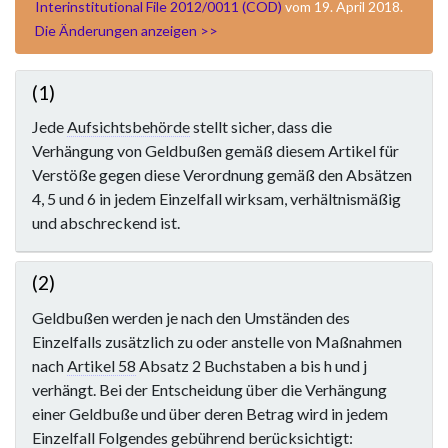
Interinstitutional File 2012/0011 (COD)
vom 19. April 2018.
Die Änderungen anzeigen >>
(1)
Jede
Aufsichtsbehörde
stellt sicher, dass die
Verhängung von Geldbußen gemäß diesem Artikel für
Verstöße gegen diese Verordnung gemäß den Absätzen
4, 5 und 6 in jedem Einzelfall wirksam, verhältnismäßig
und abschreckend ist.
(2)
Geldbußen werden je nach den Umständen des
Einzelfalls zusätzlich zu oder anstelle von Maßnahmen
nach
Artikel 58
Absatz 2 Buchstaben a bis h und j
verhängt. Bei der Entscheidung über die Verhängung
einer Geldbuße und über deren Betrag wird in jedem
Einzelfall Folgendes gebührend berücksichtigt: