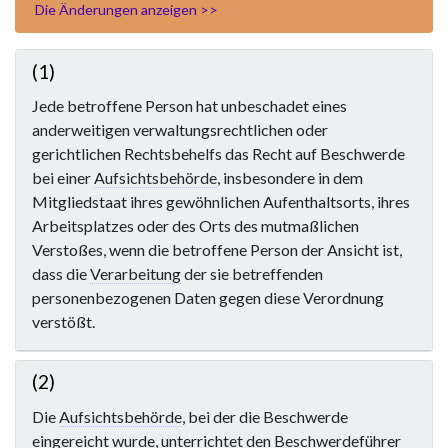
Die Änderungen anzeigen >>
(1)
Jede betroffene Person hat unbeschadet eines
anderweitigen verwaltungsrechtlichen oder
gerichtlichen Rechtsbehelfs das Recht auf Beschwerde
bei einer
Aufsichtsbehörde
, insbesondere in dem
Mitgliedstaat ihres gewöhnlichen Aufenthaltsorts, ihres
Arbeitsplatzes oder des Orts des mutmaßlichen
Verstoßes, wenn die betroffene Person der Ansicht ist,
dass die
Verarbeitung
der sie betreffenden
personenbezogenen Daten gegen diese Verordnung
verstößt.
(2)
Die
Aufsichtsbehörde
, bei der die Beschwerde
eingereicht wurde, unterrichtet den Beschwerdeführer