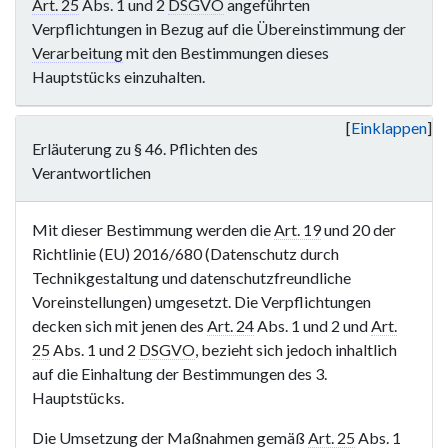
Art. 25
Abs. 1 und 2
DSGVO
angeführten
Verpflichtungen in Bezug auf die Übereinstimmung der
Verarbeitung
mit den Bestimmungen dieses
Hauptstücks einzuhalten.
Einklappen
Erläuterung zu § 46. Pflichten des
Verantwortlichen
Mit dieser Bestimmung werden die
Art. 19
und 20 der
Richtlinie (EU) 2016/680 (Datenschutz durch
Technikgestaltung und datenschutzfreundliche
Voreinstellungen) umgesetzt. Die Verpflichtungen
decken sich mit jenen des
Art. 24
Abs. 1 und 2 und
Art.
25
Abs. 1 und 2
DSGVO
, bezieht sich jedoch inhaltlich
auf die Einhaltung der Bestimmungen des 3.
Hauptstücks.
Die Umsetzung der Maßnahmen gemäß
Art. 25
Abs. 1