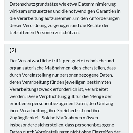
Datenschutzgrundsätze wie etwa Datenminimierung
wirksam umzusetzen und die notwendigen Garantien in
die
Verarbeitung
aufzunehmen, um den Anforderungen
dieser Verordnung zu genügen und die Rechte der
betroffenen Personen zu schützen.
(2)
Der Verantwortliche trifft geeignete technische und
organisatorische Maßnahmen, die sicherstellen, dass
durch Voreinstellung nur personenbezogene Daten,
deren
Verarbeitung
für den jeweiligen bestimmten
Verarbeitungszweck erforderlich ist, verarbeitet
werden. Diese Verpflichtung gilt für die Menge der
erhobenen personenbezogenen Daten, den Umfang
ihrer
Verarbeitung
, ihre Speicherfrist und ihre
Zugänglichkeit. Solche Maßnahmen müssen
insbesondere sicherstellen, dass personenbezogene
Daten durch Voreinstellungen nicht ohne Eingreifen der