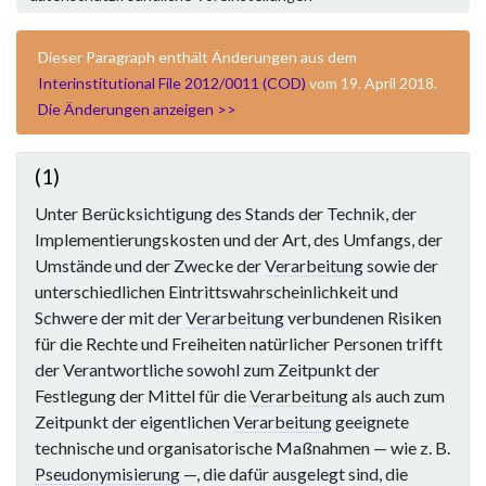
Dieser Paragraph enthält Änderungen aus dem
Interinstitutional File 2012/0011 (COD)
vom 19. April 2018.
Die Änderungen anzeigen >>
(1)
Unter Berücksichtigung des Stands der Technik, der
Implementierungskosten und der Art, des Umfangs, der
Umstände und der Zwecke der
Verarbeitung
sowie der
unterschiedlichen Eintrittswahrscheinlichkeit und
Schwere der mit der
Verarbeitung
verbundenen Risiken
für die Rechte und Freiheiten natürlicher Personen trifft
der Verantwortliche sowohl zum Zeitpunkt der
Festlegung der Mittel für die
Verarbeitung
als auch zum
Zeitpunkt der eigentlichen
Verarbeitung
geeignete
technische und organisatorische Maßnahmen — wie z. B.
Pseudonymisierung
—, die dafür ausgelegt sind, die