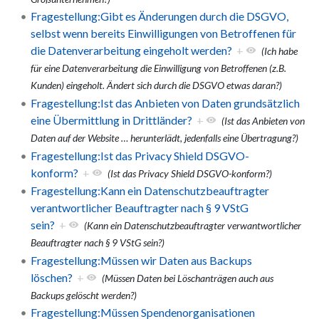
Fragestellung:Gibt es Änderungen durch die DSGVO,
selbst wenn bereits Einwilligungen von Betroffenen für
die Datenverarbeitung eingeholt werden?
+
(Ich habe
für eine Datenverarbeitung die Einwilligung von Betroffenen (z.B.
Kunden) eingeholt. Ändert sich durch die DSGVO etwas daran?)
Fragestellung:Ist das Anbieten von Daten grundsätzlich
eine Übermittlung in Drittländer?
+
(Ist das Anbieten von
Daten auf der Website
…
herunterlädt, jedenfalls eine Übertragung?)
Fragestellung:Ist das Privacy Shield DSGVO-
konform?
+
(Ist das Privacy Shield DSGVO-konform?)
Fragestellung:Kann ein Datenschutzbeauftragter
verantwortlicher Beauftragter nach § 9 VStG
sein?
+
(Kann ein Datenschutzbeauftragter verwantwortlicher
Beauftragter nach § 9 VStG sein?)
Fragestellung:Müssen wir Daten aus Backups
löschen?
+
(Müssen Daten bei Löschanträgen auch aus
Backups gelöscht werden?)
Fragestellung:Müssen Spendenorganisationen