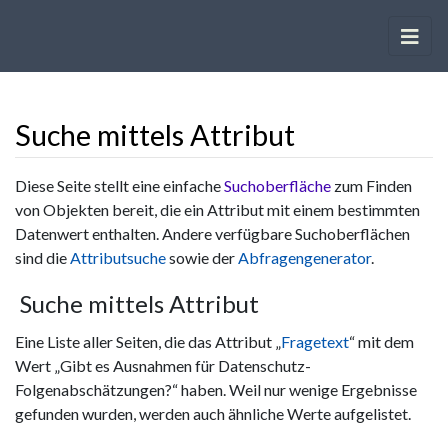
Suche mittels Attribut
Wechseln zu:
Navigation
,
Suche
Diese Seite stellt eine einfache
Suchoberfläche
zum Finden
von Objekten bereit, die ein Attribut mit einem bestimmten
Datenwert enthalten. Andere verfügbare Suchoberflächen
sind die
Attributsuche
sowie der
Abfragengenerator
.
Suche mittels Attribut
Eine Liste aller Seiten, die das Attribut „
Fragetext
“ mit dem
Wert „Gibt es Ausnahmen für Datenschutz-
Folgenabschätzungen?“ haben. Weil nur wenige Ergebnisse
gefunden wurden, werden auch ähnliche Werte aufgelistet.