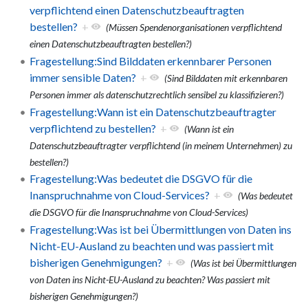
verpflichtend einen Datenschutzbeauftragten
bestellen?
+
(Müssen Spendenorganisationen verpflichtend
einen Datenschutzbeauftragten bestellen?)
Fragestellung:Sind Bilddaten erkennbarer Personen
immer sensible Daten?
+
(Sind Bilddaten mit erkennbaren
Personen immer als datenschutzrechtlich sensibel zu klassifizieren?)
Fragestellung:Wann ist ein Datenschutzbeauftragter
verpflichtend zu bestellen?
+
(Wann ist ein
Datenschutzbeauftragter verpflichtend (in meinem Unternehmen) zu
bestellen?)
Fragestellung:Was bedeutet die DSGVO für die
Inanspruchnahme von Cloud-Services?
+
(Was bedeutet
die DSGVO für die Inanspruchnahme von Cloud-Services)
Fragestellung:Was ist bei Übermittlungen von Daten ins
Nicht-EU-Ausland zu beachten und was passiert mit
bisherigen Genehmigungen?
+
(Was ist bei Übermittlungen
von Daten ins Nicht-EU-Ausland zu beachten? Was passiert mit
bisherigen Genehmigungen?)