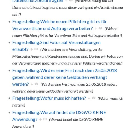
Datenschutzbeauftragten
+
(Welche Stellung hat der
Datenschutzbeauftragte und muss dieser zwingend ein Arbeitnehmenr
sein?)
Fragestellung:Welche neuen Pflichten gibt es für
Veranwortliche und Auftragsverarbeiter?
+
(Welche
neuen Pflichten gibt es für Verantwortliche und Auftragsverarbeiter?)
Fragestellung:Sind Fotos auf Veranstaltungen
erlaubt?
+
(Wir machen eine Veranstaltung, zu der
Mitarbeiter/innen und Kund/innen geladen sind. Dürfen wir Fotos von
der Veranstaltung speichern und auf unserer Website veröffentlichen?)
Fragestellung:Wird es eine Frist nach dem 25.05.2018
geben, während derer keine Geldbußen verhängt
werden?
+
(Wird es eine Frist nach dem 25.05.2018 geben,
während derer keine Geldbußen verhängt werden?)
Fragestellung:Wofür muss ich haften?
+
(Wofür muss ich
haften?)
Fragestellung:Worauf findet die DSGVO KEINE
Anwendung?
+
(Worauf findet die DSGVO KEINE
Anwendung?)