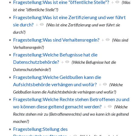
Fragestellung:Was ist eine "öffentliche Stelle"?
+
(Was
ist eine "öffentliche Stelle"?)
Fragestellung:Was ist eine Zertifizierung und wer führt
sie durch?
+
(Was ist eine Zertifizierung und wer führt sie
durch?)
Fragestellung:Was sind Verhaltensregeln?
+
(Was sind
Verhaltensregeln?)
Fragestellung:Welche Befugnisse hat die
Datenschutzbehörde?
+
(Welche Befugnisse hat die
Datenschutzbehörde?)
Fragestellung:Welche Geldbußen kann die
Aufsichtsbehörde verhängen und wofür?
+
(Welche
Geldbußen kann die Aufsichtsbehörde verhängen und wofür?)
Fragestellung:Welche Rechte stehen Betroffenen zu und
wo können diese geltend gemacht werden?
+
(Welche
Rechte stehen mir zu (Betroffenenrechte) und wo kann ich sie geltend
machen?)
Fragestellung:Stellung des