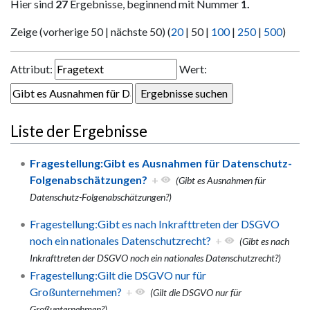
Hier sind
27
Ergebnisse, beginnend mit Nummer
1.
Zeige (
vorherige 50
|
nächste 50
) (
20
|
50
|
100
|
250
|
500
)
Attribut:
Wert:
Liste der Ergebnisse
Fragestellung:Gibt es Ausnahmen für Datenschutz-
Folgenabschätzungen?
+
(Gibt es Ausnahmen für
Datenschutz-Folgenabschätzungen?)
Fragestellung:Gibt es nach Inkrafttreten der DSGVO
noch ein nationales Datenschutzrecht?
+
(Gibt es nach
Inkrafttreten der DSGVO noch ein nationales Datenschutzrecht?)
Fragestellung:Gilt die DSGVO nur für
Großunternehmen?
+
(Gilt die DSGVO nur für
Großunternehmen?)