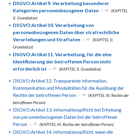
DSGVO:Artikel 9. Verarbeitung besonderer
Kategorien personenbezogener Daten
+
(KAPITEL
II. Grundsätze)
DSGVO:Artikel 10. Verarbeitung von
personenbezogenen Daten über strafrechtliche
Verurteilungen und Straftaten
+
(KAPITEL II.
Grundsätze)
DSGVO:Artikel 11. Verarbeitung, für die eine
Identifizierung der betroffenen Person nicht
erforderlich ist
+
(KAPITEL II. Grundsätze)
DSGVO:Artikel 12. Transparente Information,
Kommunikation und Modalitäten für die Ausübung der
Rechte der betroffenen Person
+
(KAPITEL III. Rechte der
betroffenen Person)
DSGVO:Artikel 13. Informationspflicht bei Erhebung
von personenbezogenen Daten bei der betroffenen
Person
+
(KAPITEL III. Rechte der betroffenen Person)
DSGVO:Artikel 14. Informationspflicht, wenn die