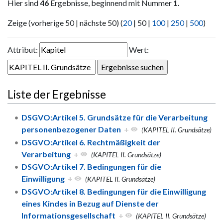
Hier sind
46
Ergebnisse, beginnend mit Nummer
1.
Zeige (
vorherige 50
|
nächste 50
) (
20
|
50
|
100
|
250
|
500
)
Attribut:
Wert:
Liste der Ergebnisse
DSGVO:Artikel 5. Grundsätze für die Verarbeitung
personenbezogener Daten
+
(KAPITEL II. Grundsätze)
DSGVO:Artikel 6. Rechtmäßigkeit der
Verarbeitung
+
(KAPITEL II. Grundsätze)
DSGVO:Artikel 7. Bedingungen für die
Einwilligung
+
(KAPITEL II. Grundsätze)
DSGVO:Artikel 8. Bedingungen für die Einwilligung
eines Kindes in Bezug auf Dienste der
Informationsgesellschaft
+
(KAPITEL II. Grundsätze)