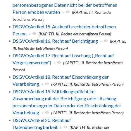
personenbezogenen Daten nicht bei der betroffenen
Person erhoben wurden
+
(KAPITEL III. Rechte der
betroffenen Person)
DSGVO:Artikel 15. Auskunftsrecht der betroffenen
Person
+
(KAPITEL III. Rechte der betroffenen Person)
DSGVO:Artikel 16. Recht auf Berichtigung
+
(KAPITEL
III. Rechte der betroffenen Person)
DSGVO:Artikel 17. Recht auf Löschung („Recht auf
Vergessenwerden“)
+
(KAPITEL III. Rechte der betroffenen
Person)
DSGVO:Artikel 18. Recht auf Einschränkung der
Verarbeitung
+
(KAPITEL III. Rechte der betroffenen Person)
DSGVO:Artikel 19. Mitteilungspflicht im
Zusammenhang mit der Berichtigung oder Löschung
personenbezogener Daten oder der Einschränkung der
Verarbeitung
+
(KAPITEL III. Rechte der betroffenen Person)
DSGVO:Artikel 20. Recht auf
Datenübertragbarkeit
+
(KAPITEL III. Rechte der