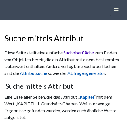
Suche mittels Attribut
Wechseln zu:
Navigation
,
Suche
Diese Seite stellt eine einfache
Suchoberfläche
zum Finden
von Objekten bereit, die ein Attribut mit einem bestimmten
Datenwert enthalten. Andere verfügbare Suchoberflächen
sind die
Attributsuche
sowie der
Abfragengenerator
.
Suche mittels Attribut
Eine Liste aller Seiten, die das Attribut „
Kapitel
“ mit dem
Wert „KAPITEL II. Grundsätze“ haben. Weil nur wenige
Ergebnisse gefunden wurden, werden auch ähnliche Werte
aufgelistet.