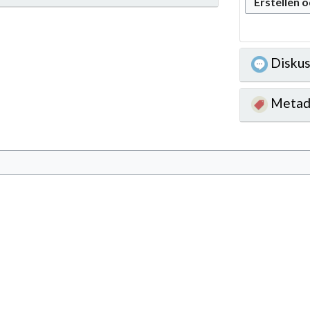
Erstellen 
Diskus
Metad