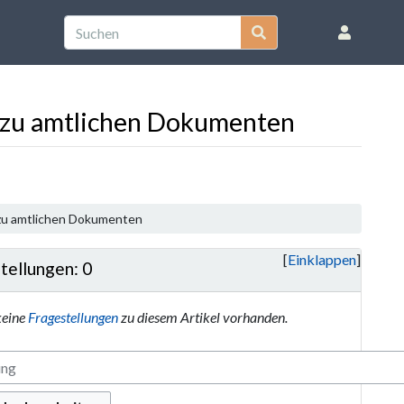
t zu amtlichen Dokumenten
t zu amtlichen Dokumenten
Einklappen
tellungen: 0
keine
Fragestellungen
zu diesem Artikel vorhanden.