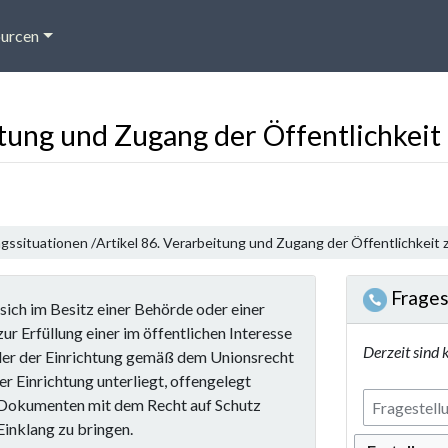
urcen
itung und Zugang der Öffentlichkei
gssituationen /
Artikel 86. Verarbeitung und Zugang der Öffentlichkei
Frages
sich im Besitz einer Behörde oder einer
zur Erfüllung einer im öffentlichen Interesse
Derzeit sind 
der der Einrichtung gemäß dem Unionsrecht
 Einrichtung unterliegt, offengelegt
n Dokumenten mit dem Recht auf Schutz
inklang zu bringen.