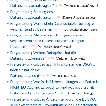
Datenschutzbeauftragten?
+
(Datenschutzbeauftragte)
Fragestellung:Stellung des
Datenschutzbeauftragten
+
(Datenschutzbeauftragte)
Fragestellung:Wann ist ein Datenschutzbeauftragter
verpflichtend zu bestellen?
+
(Datenschutzbeauftragte)
Fragestellung:Müssen Spendenorganisationen
verpflichtend einen Datenschutzbeauftragten
bestellen?
+
(Datenschutzbeauftragte)
Fragestellung:Welche Befugnisse hat die
Datenschutzbehörde?
+
(Datenschutzbehörde)
Fragestellung:Gibt es nach Inkrafttreten der DSGVO
noch ein nationales
Datenschutzrecht?
+
(Datenschutzrecht)
Fragestellung:Was ist bei Übermittlungen von Daten ins
Nicht-EU-Ausland zu beachten und was passiert mit
bisherigen Genehmigungen?
+
(Datenübermittlung)
Fragestellung:Gibt es Änderungen durch die DSGVO,
selbst wenn bereits Einwilligungen von Betroffenen für