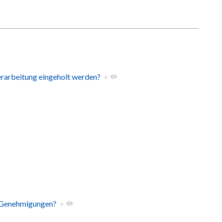
erarbeitung eingeholt werden?
+
n Genehmigungen?
+