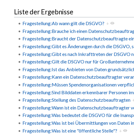
Liste der Ergebnisse
Fragestellung:Ab wann gilt die DSGVO?
+
Fragestellung:Brauche ich einen Datenschutzbeauftra
Fragestellung:Braucht der Datenschutzbeauftragte e
Fragestellung:Gibt es Änderungen durch die DSGVO, se
Fragestellung:Gibt es nach Inkrafttreten der DSGVO n
Fragestellung:Gilt die DSGVO nur für Großunternehm
Fragestellung:Ist das Anbieten von Daten grundsätzlic
Fragestellung:Kann ein Datenschutzbeauftragter veran
Fragestellung:Müssen Spendenorganisationen verpflic
Fragestellung:Sind Bilddaten erkennbarer Personen i
Fragestellung:Stellung des Datenschutzbeauftragten
Fragestellung:Wann ist ein Datenschutzbeauftragter ve
Fragestellung:Was bedeutet die DSGVO für die Inans
Fragestellung:Was ist bei Übermittlungen von Daten 
Fragestellung:Was ist eine "öffentliche Stelle"?
+