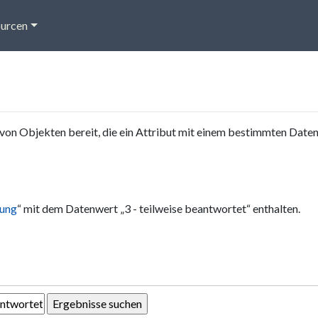
urcen
von Objekten bereit, die ein Attribut mit einem bestimmten Date
lung
“ mit dem Datenwert „3 - teilweise beantwortet“ enthalten.