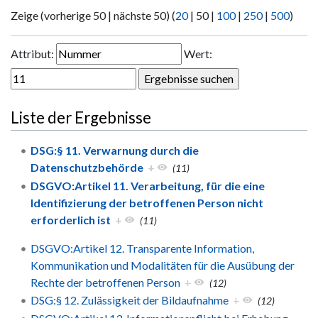
Zeige (
vorherige 50
|
nächste 50
) (
20
|
50
|
100
|
250
|
500
)
Attribut:
Wert:
Liste der Ergebnisse
DSG:§ 11. Verwarnung durch die
Datenschutzbehörde
+
(11)
DSGVO:Artikel 11. Verarbeitung, für die eine
Identifizierung der betroffenen Person nicht
erforderlich ist
+
(11)
DSGVO:Artikel 12. Transparente Information,
Kommunikation und Modalitäten für die Ausübung der
Rechte der betroffenen Person
+
(12)
DSG:§ 12. Zulässigkeit der Bildaufnahme
+
(12)