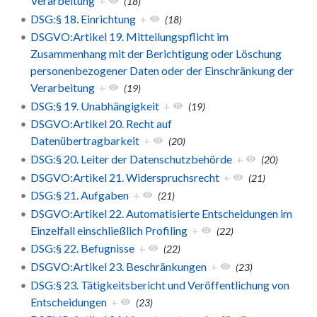
Verarbeitung
+
(18)
DSG:§ 18. Einrichtung
+
(18)
DSGVO:Artikel 19. Mitteilungspflicht im
Zusammenhang mit der Berichtigung oder Löschung
personenbezogener Daten oder der Einschränkung der
Verarbeitung
+
(19)
DSG:§ 19. Unabhängigkeit
+
(19)
DSGVO:Artikel 20. Recht auf
Datenübertragbarkeit
+
(20)
DSG:§ 20. Leiter der Datenschutzbehörde
+
(20)
DSGVO:Artikel 21. Widerspruchsrecht
+
(21)
DSG:§ 21. Aufgaben
+
(21)
DSGVO:Artikel 22. Automatisierte Entscheidungen im
Einzelfall einschließlich Profiling
+
(22)
DSG:§ 22. Befugnisse
+
(22)
DSGVO:Artikel 23. Beschränkungen
+
(23)
DSG:§ 23. Tätigkeitsbericht und Veröffentlichung von
Entscheidungen
+
(23)