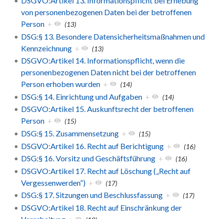
DSGVO:Artikel 13. Informationspflicht bei Erhebung
von personenbezogenen Daten bei der betroffenen
Person
+
(13)
DSG:§ 13. Besondere Datensicherheitsmaßnahmen und
Kennzeichnung
+
(13)
DSGVO:Artikel 14. Informationspflicht, wenn die
personenbezogenen Daten nicht bei der betroffenen
Person erhoben wurden
+
(14)
DSG:§ 14. Einrichtung und Aufgaben
+
(14)
DSGVO:Artikel 15. Auskunftsrecht der betroffenen
Person
+
(15)
DSG:§ 15. Zusammensetzung
+
(15)
DSGVO:Artikel 16. Recht auf Berichtigung
+
(16)
DSG:§ 16. Vorsitz und Geschäftsführung
+
(16)
DSGVO:Artikel 17. Recht auf Löschung („Recht auf
Vergessenwerden“)
+
(17)
DSG:§ 17. Sitzungen und Beschlussfassung
+
(17)
DSGVO:Artikel 18. Recht auf Einschränkung der