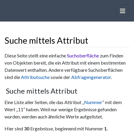
Suche mittels Attribut
Wechseln zu:
Navigation
,
Suche
Diese Seite stellt eine einfache
Suchoberfläche
zum Finden
von Objekten bereit, die ein Attribut mit einem bestimmten
Datenwert enthalten. Andere verfügbare Suchoberflächen
sind die
Attributsuche
sowie der
Abfragengenerator
.
Suche mittels Attribut
Eine Liste aller Seiten, die das Attribut „
Nummer
“ mit dem
Wert „11“ haben. Weil nur wenige Ergebnisse gefunden
wurden, werden auch ähnliche Werte aufgelistet.
Hier sind
30
Ergebnisse, beginnend mit Nummer
1.