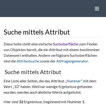
Suche mittels Attribut
Wechseln zu:
Navigation
,
Suche
Diese Seite stellt eine einfache
Suchoberfläche
zum Finden
von Objekten bereit, die ein Attribut mit einem bestimmten
Datenwert enthalten. Andere verfügbare Suchoberflächen
sind die
Attributsuche
sowie der
Abfragengenerator
.
Suche mittels Attribut
Eine Liste aller Seiten, die das Attribut „
Nummer
“ mit dem
Wert „10“ haben. Weil nur wenige Ergebnisse gefunden
wurden, werden auch ähnliche Werte aufgelistet.
Hier sind
32
Ergebnisse, beginnend mit Nummer
1.