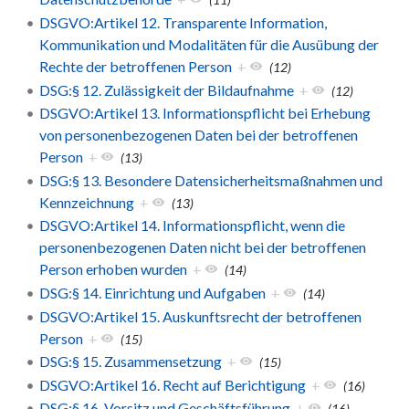
DSGVO:Artikel 12. Transparente Information,
Kommunikation und Modalitäten für die Ausübung der
Rechte der betroffenen Person
+
(12)
DSG:§ 12. Zulässigkeit der Bildaufnahme
+
(12)
DSGVO:Artikel 13. Informationspflicht bei Erhebung
von personenbezogenen Daten bei der betroffenen
Person
+
(13)
DSG:§ 13. Besondere Datensicherheitsmaßnahmen und
Kennzeichnung
+
(13)
DSGVO:Artikel 14. Informationspflicht, wenn die
personenbezogenen Daten nicht bei der betroffenen
Person erhoben wurden
+
(14)
DSG:§ 14. Einrichtung und Aufgaben
+
(14)
DSGVO:Artikel 15. Auskunftsrecht der betroffenen
Person
+
(15)
DSG:§ 15. Zusammensetzung
+
(15)
DSGVO:Artikel 16. Recht auf Berichtigung
+
(16)
DSG:§ 16. Vorsitz und Geschäftsführung
+
(16)