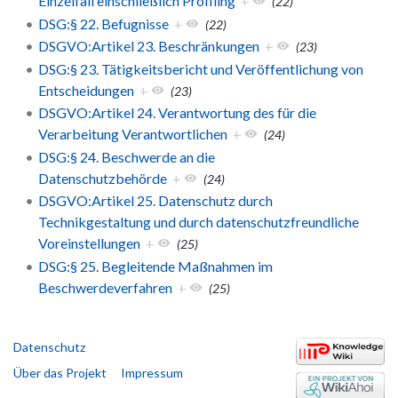
Einzelfall einschließlich Profiling
+
(22)
DSG:§ 22. Befugnisse
+
(22)
DSGVO:Artikel 23. Beschränkungen
+
(23)
DSG:§ 23. Tätigkeitsbericht und Veröffentlichung von
Entscheidungen
+
(23)
DSGVO:Artikel 24. Verantwortung des für die
Verarbeitung Verantwortlichen
+
(24)
DSG:§ 24. Beschwerde an die
Datenschutzbehörde
+
(24)
DSGVO:Artikel 25. Datenschutz durch
Technikgestaltung und durch datenschutzfreundliche
Voreinstellungen
+
(25)
DSG:§ 25. Begleitende Maßnahmen im
Beschwerdeverfahren
+
(25)
Datenschutz
Über das Projekt
Impressum