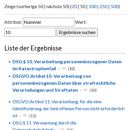
Zeige (
vorherige 50
|
nächste 50
) (
20
|
50
|
100
|
250
|
500
)
Attribut:
Wert:
Liste der Ergebnisse
DSG:§ 10. Verarbeitung personenbezogener Daten
im Katastrophenfall
+
(10)
DSGVO:Artikel 10. Verarbeitung von
personenbezogenen Daten über strafrechtliche
Verurteilungen und Straftaten
+
(10)
DSGVO:Artikel 11. Verarbeitung, für die eine
Identifizierung der betroffenen Person nicht erforderlich
ist
+
(11)
DSG:§ 11. Verwarnung durch die
Datenschutzbehörde
+
(11)