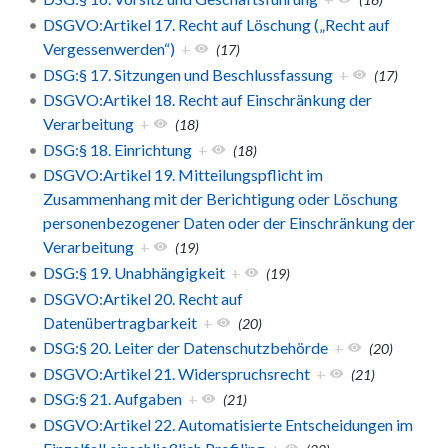
DSGVO:Artikel 17. Recht auf Löschung („Recht auf
Vergessenwerden“)
+
(17)
DSG:§ 17. Sitzungen und Beschlussfassung
+
(17)
DSGVO:Artikel 18. Recht auf Einschränkung der
Verarbeitung
+
(18)
DSG:§ 18. Einrichtung
+
(18)
DSGVO:Artikel 19. Mitteilungspflicht im
Zusammenhang mit der Berichtigung oder Löschung
personenbezogener Daten oder der Einschränkung der
Verarbeitung
+
(19)
DSG:§ 19. Unabhängigkeit
+
(19)
DSGVO:Artikel 20. Recht auf
Datenübertragbarkeit
+
(20)
DSG:§ 20. Leiter der Datenschutzbehörde
+
(20)
DSGVO:Artikel 21. Widerspruchsrecht
+
(21)
DSG:§ 21. Aufgaben
+
(21)
DSGVO:Artikel 22. Automatisierte Entscheidungen im