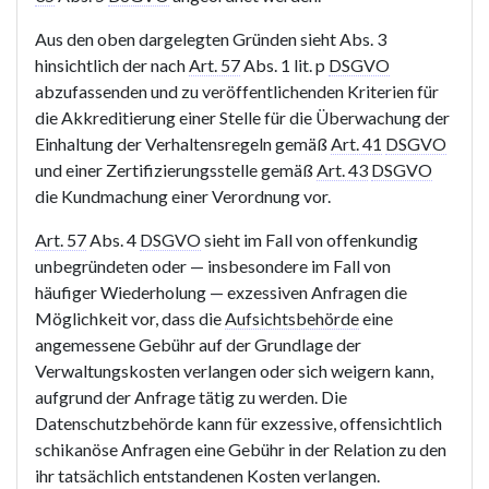
Aus den oben dargelegten Gründen sieht Abs. 3
hinsichtlich der nach
Art. 57
Abs. 1 lit. p
DSGVO
abzufassenden und zu veröffentlichenden Kriterien für
die Akkreditierung einer Stelle für die Überwachung der
Einhaltung der Verhaltensregeln gemäß
Art. 41
DSGVO
und einer Zertifizierungsstelle gemäß
Art. 43
DSGVO
die Kundmachung einer Verordnung vor.
Art. 57
Abs. 4
DSGVO
sieht im Fall von offenkundig
unbegründeten oder — insbesondere im Fall von
häufiger Wiederholung — exzessiven Anfragen die
Möglichkeit vor, dass die
Aufsichtsbehörde
eine
angemessene Gebühr auf der Grundlage der
Verwaltungskosten verlangen oder sich weigern kann,
aufgrund der Anfrage tätig zu werden. Die
Datenschutzbehörde kann für exzessive, offensichtlich
schikanöse Anfragen eine Gebühr in der Relation zu den
ihr tatsächlich entstandenen Kosten verlangen.