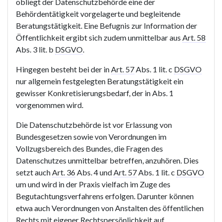
obliegt der Datenschutzbehörde eine der
Behördentätigkeit vorgelagerte und begleitende
Beratungstätigkeit. Eine Befugnis zur Information der
Öffentlichkeit ergibt sich zudem unmittelbar aus
Art. 58
Abs. 3 lit. b
DSGVO
.
Hingegen besteht bei der in
Art. 57
Abs. 1 lit. c
DSGVO
nur allgemein festgelegten Beratungstätigkeit ein
gewisser Konkretisierungsbedarf, der in Abs. 1
vorgenommen wird.
Die Datenschutzbehörde ist vor Erlassung von
Bundesgesetzen sowie von Verordnungen im
Vollzugsbereich des Bundes, die Fragen des
Datenschutzes unmittelbar betreffen, anzuhören. Dies
setzt auch
Art. 36
Abs. 4 und
Art. 57
Abs. 1 lit. c
DSGVO
um und wird in der Praxis vielfach im Zuge des
Begutachtungsverfahrens erfolgen. Darunter können
etwa auch Verordnungen von Anstalten des öffentlichen
Rechts mit eigener Rechtspersönlichkeit auf