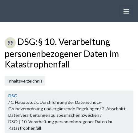
DSG
:
§ 10. Verarbeitung
personenbezogener Daten im
Katastrophenfall
Wechseln zu:
Navigation
,
Suche
Inhaltsverzeichnis
DSG
/ 1. Hauptstück. Durchführung der Datenschutz-
Grundverordnung und ergänzende Regelungen/ 2. Abschnitt.
Datenverarbeitungen zu spezifischen Zwecken /
DSG:§ 10. Verarbeitung personenbezogener Daten im
Katastrophenfall