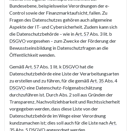
Bundesebene, beispielsweise Verordnungen der e-
Control sowie der Finanzmarktaufsicht, fallen. Zu
Fragen des Datenschutzes gehören auch allgemeine
Aspekte der IT- und Cybersicherheit. Zudem kann sich
die Datenschutzbehörde – wie in
Art. 57
Abs. 3 lit. b
DSGVO
vorgesehen – zum Zwecke der Förderung der
Bewusstseinsbildung in Datenschutzfragen an die
Öffentlichkeit wenden.
Gemäß
Art. 57
Abs. 1 lit. k
DSGVO
hat die
Datenschutzbehörde eine Liste der Verarbeitungsarten
zu erstellen und zu führen, für die gemäß
Art. 35
Abs. 4
DSGVO
eine Datenschutz-Folgenabschätzung
durchzuführen ist. Durch Abs. 2 soll aus Gründen der
Transparenz, Nachvollziehbarkeit und Rechtssicherheit
vorgegeben werden, dass diese Liste von der
Datenschutzbehörde im Wege einer Verordnung
kundzumachen ist; dies soll auch für die Liste nach
Art.
35
Abs. 5
DSGVO
angeordnet werden.