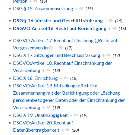
Person
+
(15)
DSG:§ 15. Zusammensetzung
+
(15)
DSG:§ 16. Vorsitz und Geschäftsführung
+
(16)
DSGVO:Artikel 16. Recht auf Berichtigung
+
(16)
DSGVO:Artikel 17. Recht auf Löschung („Recht auf
Vergessenwerden“)
+
(17)
DSG:§ 17. Sitzungen und Beschlussfassung
+
(17)
DSGVO:Artikel 18. Recht auf Einschränkung der
Verarbeitung
+
(18)
DSG:§ 18. Einrichtung
+
(18)
DSGVO:Artikel 19. Mitteilungspflicht im
Zusammenhang mit der Berichtigung oder Löschung
personenbezogener Daten oder der Einschränkung der
Verarbeitung
+
(19)
DSG:§ 19. Unabhängigkeit
+
(19)
DSGVO:Artikel 20. Recht auf
Datenübertragbarkeit
+
(20)