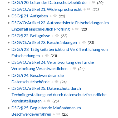
DSG:§ 20. Leiter der Datenschutzbehörde
+
(20)
DSGVO:Artikel 21. Widerspruchsrecht
+
(21)
DSG:§ 21. Aufgaben
+
(21)
DSGVO:Artikel 22. Automatisierte Entscheidungen im
Einzelfall einschließlich Profiling
+
(22)
DSG:§ 22. Befugnisse
+
(22)
DSGVO:Artikel 23. Beschränkungen
+
(23)
DSG:§ 23. Tätigkeitsbericht und Veröffentlichung von
Entscheidungen
+
(23)
DSGVO:Artikel 24. Verantwortung des für die
Verarbeitung Verantwortlichen
+
(24)
DSG:§ 24. Beschwerde an die
Datenschutzbehörde
+
(24)
DSGVO:Artikel 25. Datenschutz durch
Technikgestaltung und durch datenschutzfreundliche
Voreinstellungen
+
(25)
DSG:§ 25. Begleitende Maßnahmen im
Beschwerdeverfahren
+
(25)