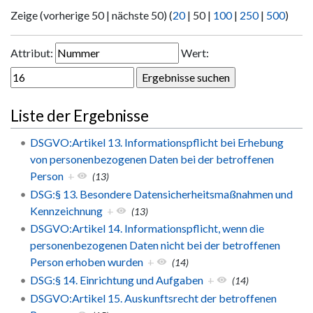
Zeige (
vorherige 50
|
nächste 50
) (
20
|
50
|
100
|
250
|
500
)
Attribut:
Wert:
Liste der Ergebnisse
DSGVO:Artikel 13. Informationspflicht bei Erhebung
von personenbezogenen Daten bei der betroffenen
Person
+
(13)
DSG:§ 13. Besondere Datensicherheitsmaßnahmen und
Kennzeichnung
+
(13)
DSGVO:Artikel 14. Informationspflicht, wenn die
personenbezogenen Daten nicht bei der betroffenen
Person erhoben wurden
+
(14)
DSG:§ 14. Einrichtung und Aufgaben
+
(14)
DSGVO:Artikel 15. Auskunftsrecht der betroffenen