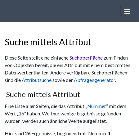
Suche mittels Attribut
Wechseln zu:
Navigation
,
Suche
Diese Seite stellt eine einfache
Suchoberfläche
zum Finden
von Objekten bereit, die ein Attribut mit einem bestimmten
Datenwert enthalten. Andere verfügbare Suchoberflächen
sind die
Attributsuche
sowie der
Abfragengenerator
.
Suche mittels Attribut
Eine Liste aller Seiten, die das Attribut „
Nummer
“ mit dem
Wert „16“ haben. Weil nur wenige Ergebnisse gefunden
wurden, werden auch ähnliche Werte aufgelistet.
Hier sind
26
Ergebnisse, beginnend mit Nummer
1.