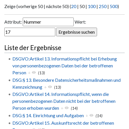
Zeige (
vorherige 50
|
nächste 50
) (
20
|
50
|
100
|
250
|
500
)
Attribut:
Wert:
Liste der Ergebnisse
DSGVO:Artikel 13. Informationspflicht bei Erhebung
von personenbezogenen Daten bei der betroffenen
Person
+
(13)
DSG:§ 13. Besondere Datensicherheitsmaßnahmen und
Kennzeichnung
+
(13)
DSGVO:Artikel 14. Informationspflicht, wenn die
personenbezogenen Daten nicht bei der betroffenen
Person erhoben wurden
+
(14)
DSG:§ 14. Einrichtung und Aufgaben
+
(14)
DSGVO:Artikel 15. Auskunftsrecht der betroffenen