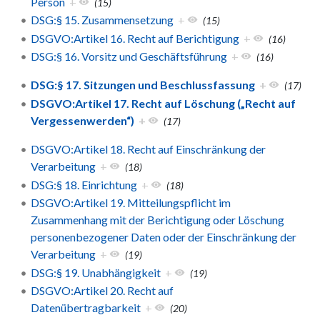
Person
+
(15)
DSG:§ 15. Zusammensetzung
+
(15)
DSGVO:Artikel 16. Recht auf Berichtigung
+
(16)
DSG:§ 16. Vorsitz und Geschäftsführung
+
(16)
DSG:§ 17. Sitzungen und Beschlussfassung
+
(17)
DSGVO:Artikel 17. Recht auf Löschung („Recht auf
Vergessenwerden“)
+
(17)
DSGVO:Artikel 18. Recht auf Einschränkung der
Verarbeitung
+
(18)
DSG:§ 18. Einrichtung
+
(18)
DSGVO:Artikel 19. Mitteilungspflicht im
Zusammenhang mit der Berichtigung oder Löschung
personenbezogener Daten oder der Einschränkung der
Verarbeitung
+
(19)
DSG:§ 19. Unabhängigkeit
+
(19)
DSGVO:Artikel 20. Recht auf
Datenübertragbarkeit
+
(20)