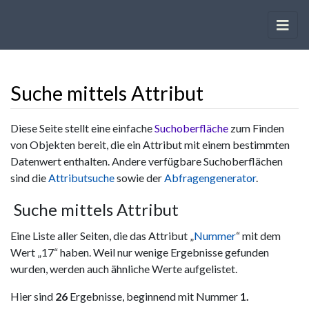
Suche mittels Attribut
Wechseln zu:
Navigation
,
Suche
Diese Seite stellt eine einfache
Suchoberfläche
zum Finden
von Objekten bereit, die ein Attribut mit einem bestimmten
Datenwert enthalten. Andere verfügbare Suchoberflächen
sind die
Attributsuche
sowie der
Abfragengenerator
.
Suche mittels Attribut
Eine Liste aller Seiten, die das Attribut „
Nummer
“ mit dem
Wert „17“ haben. Weil nur wenige Ergebnisse gefunden
wurden, werden auch ähnliche Werte aufgelistet.
Hier sind
26
Ergebnisse, beginnend mit Nummer
1.