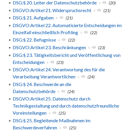
DSG:§ 20. Leiter der Datenschutzbehörde
+
(20)
DSGVO:Artikel 21. Widerspruchsrecht
+
(21)
DSG:§ 21. Aufgaben
+
(21)
DSGVO:Artikel 22. Automatisierte Entscheidungen im
Einzelfall einschließlich Profiling
+
(22)
DSG:§ 22. Befugnisse
+
(22)
DSGVO:Artikel 23. Beschränkungen
+
(23)
DSG:§ 23. Tätigkeitsbericht und Veröffentlichung von
Entscheidungen
+
(23)
DSGVO:Artikel 24. Verantwortung des für die
Verarbeitung Verantwortlichen
+
(24)
DSG:§ 24. Beschwerde an die
Datenschutzbehörde
+
(24)
DSGVO:Artikel 25. Datenschutz durch
Technikgestaltung und durch datenschutzfreundliche
Voreinstellungen
+
(25)
DSG:§ 25. Begleitende Maßnahmen im
Beschwerdeverfahren
+
(25)