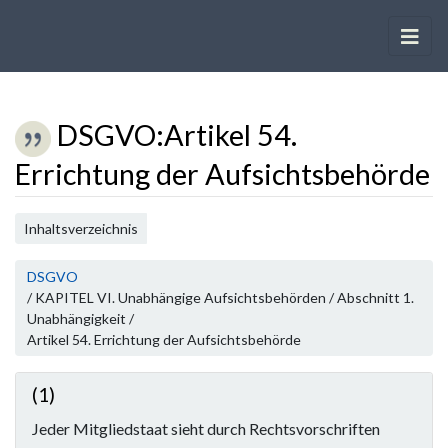
DSGVO
:
Artikel 54.
Errichtung der Aufsichtsbehörde
Wechseln zu:
Navigation
,
Suche
Inhaltsverzeichnis
DSGVO
/ KAPITEL VI. Unabhängige Aufsichtsbehörden / Abschnitt 1.
Unabhängigkeit /
Artikel 54. Errichtung der Aufsichtsbehörde
(1)
Jeder Mitgliedstaat sieht durch Rechtsvorschriften