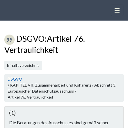
DSGVO
:
Artikel 76.
Vertraulichkeit
Wechseln zu:
Navigation
,
Suche
Inhaltsverzeichnis
DSGVO
/ KAPITEL VII. Zusammenarbeit und Kohärenz / Abschnitt 3.
Europäischer Datenschutzausschuss /
Artikel 76. Vertraulichkeit
(1)
Die Beratungen des Ausschusses sind gemäß seiner