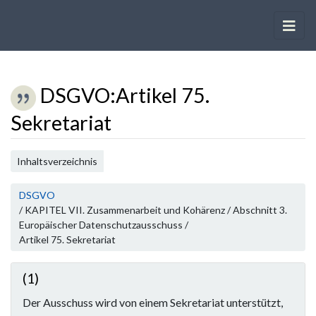
DSGVO
:
Artikel 75.
Sekretariat
Wechseln zu:
Navigation
,
Suche
Inhaltsverzeichnis
DSGVO
/ KAPITEL VII. Zusammenarbeit und Kohärenz / Abschnitt 3.
Europäischer Datenschutzausschuss /
Artikel 75. Sekretariat
(1)
Der Ausschuss wird von einem Sekretariat unterstützt,