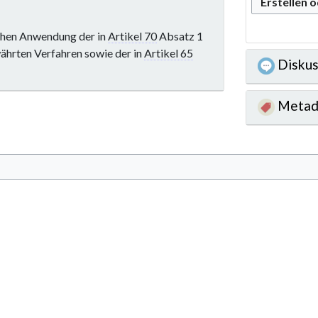
Erstellen 
schen Anwendung der in
Artikel 70
Absatz 1
ährten Verfahren sowie der in
Artikel 65
Diskus
Metad