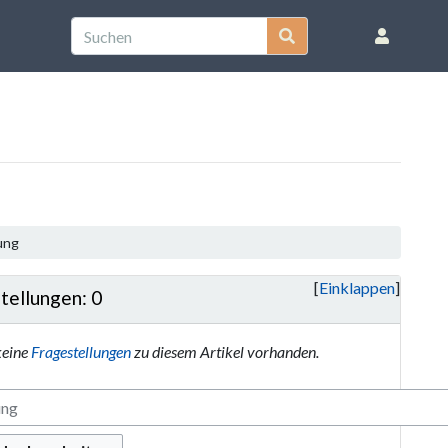
tung
Einklappen
tellungen: 0
keine
Fragestellungen
zu diesem Artikel vorhanden.