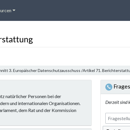
urcen
rstattung
nitt 3. Europäischer Datenschutzausschuss /
Artikel 71. Berichterstat
Frages
tz natürlicher Personen bei der
Derzeit sind 
ndern und internationalen Organisationen.
Parlament, dem Rat und der Kommission