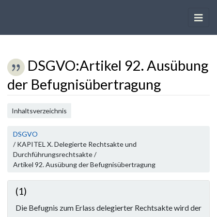
DSGVO
:
Artikel 92. Ausübung
der Befugnisübertragung
Wechseln zu:
Navigation
,
Suche
Inhaltsverzeichnis
DSGVO
/ KAPITEL X. Delegierte Rechtsakte und
Durchführungsrechtsakte /
Artikel 92. Ausübung der Befugnisübertragung
(1)
Die Befugnis zum Erlass delegierter Rechtsakte wird der