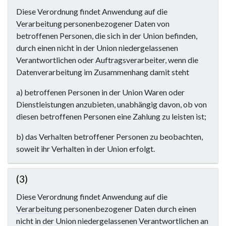
m
Diese Verordnung findet Anwendung auf die
e
Verarbeitung
personenbezogener Daten von
n
betroffenen Personen, die sich in der Union befinden,
f
durch einen nicht in der Union niedergelassenen
a
Verantwortlichen oder
Auftragsverarbeiter
, wenn die
s
Datenverarbeitung im Zusammenhang damit steht
s
u
a) betroffenen Personen in der Union Waren oder
n
Dienstleistungen anzubieten, unabhängig davon, ob von
g
diesen betroffenen Personen eine Zahlung zu leisten ist;
b) das Verhalten betroffener Personen zu beobachten,
soweit ihr Verhalten in der Union erfolgt.
(3)
Diese Verordnung findet Anwendung auf die
Verarbeitung
personenbezogener Daten durch einen
nicht in der Union niedergelassenen Verantwortlichen an