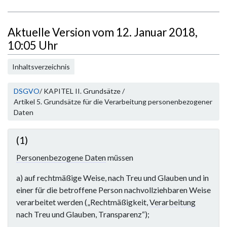
i
n
e
Aktuelle Version vom 12. Januar 2018,
B
10:05 Uhr
e
a
Inhaltsverzeichnis
r
b
DSGVO
/ KAPITEL II. Grundsätze /
e
Artikel 5. Grundsätze für die Verarbeitung personenbezogener
i
Daten
t
u
(1)
n
Personenbezogene Daten
müssen
g
s
a) auf rechtmäßige Weise, nach Treu und Glauben und in
z
einer für die betroffene Person nachvollziehbaren Weise
u
verarbeitet werden („Rechtmäßigkeit,
Verarbeitung
s
nach Treu und Glauben, Transparenz“);
a