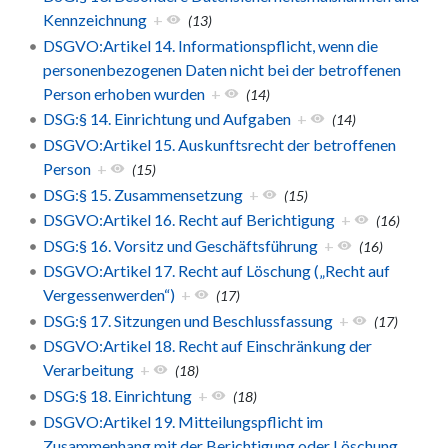
Kennzeichnung
+
(13)
DSGVO:Artikel 14. Informationspflicht, wenn die
personenbezogenen Daten nicht bei der betroffenen
Person erhoben wurden
+
(14)
DSG:§ 14. Einrichtung und Aufgaben
+
(14)
DSGVO:Artikel 15. Auskunftsrecht der betroffenen
Person
+
(15)
DSG:§ 15. Zusammensetzung
+
(15)
DSGVO:Artikel 16. Recht auf Berichtigung
+
(16)
DSG:§ 16. Vorsitz und Geschäftsführung
+
(16)
DSGVO:Artikel 17. Recht auf Löschung („Recht auf
Vergessenwerden“)
+
(17)
DSG:§ 17. Sitzungen und Beschlussfassung
+
(17)
DSGVO:Artikel 18. Recht auf Einschränkung der
Verarbeitung
+
(18)
DSG:§ 18. Einrichtung
+
(18)
DSGVO:Artikel 19. Mitteilungspflicht im
Zusammenhang mit der Berichtigung oder Löschung