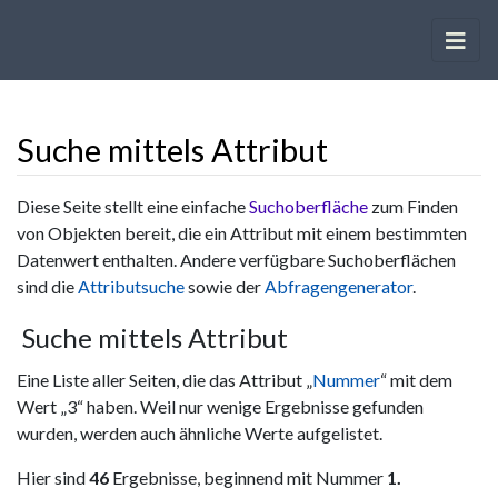
Suche mittels Attribut
Wechseln zu:
Navigation
,
Suche
Diese Seite stellt eine einfache
Suchoberfläche
zum Finden
von Objekten bereit, die ein Attribut mit einem bestimmten
Datenwert enthalten. Andere verfügbare Suchoberflächen
sind die
Attributsuche
sowie der
Abfragengenerator
.
Suche mittels Attribut
Eine Liste aller Seiten, die das Attribut „
Nummer
“ mit dem
Wert „3“ haben. Weil nur wenige Ergebnisse gefunden
wurden, werden auch ähnliche Werte aufgelistet.
Hier sind
46
Ergebnisse, beginnend mit Nummer
1.