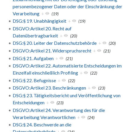
personenbezogener Daten oder der Einschränkung der
Verarbeitung
+
(19)
DSG:§ 19. Unabhängigkeit
+
(19)
DSGVO:Artikel 20. Recht auf
Datenübertragbarkeit
+
(20)
DSG:§ 20. Leiter der Datenschutzbehörde
+
(20)
DSGVO:Artikel 21. Widerspruchsrecht
+
(21)
DSG:§ 21. Aufgaben
+
(21)
DSGVO:Artikel 22. Automatisierte Entscheidungen im
Einzelfall einschließlich Profiling
+
(22)
DSG:§ 22. Befugnisse
+
(22)
DSGVO:Artikel 23. Beschränkungen
+
(23)
DSG:§ 23. Tätigkeitsbericht und Veröffentlichung von
Entscheidungen
+
(23)
DSGVO:Artikel 24. Verantwortung des für die
Verarbeitung Verantwortlichen
+
(24)
DSG:§ 24. Beschwerde an die
Datenschutzbehörde
+
(24)