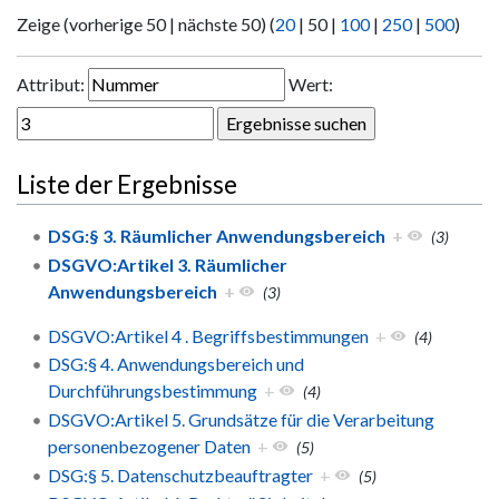
Zeige (
vorherige 50
|
nächste 50
) (
20
|
50
|
100
|
250
|
500
)
Attribut:
Wert:
Liste der Ergebnisse
DSG:§ 3. Räumlicher Anwendungsbereich
+
(3)
DSGVO:Artikel 3. Räumlicher
Anwendungsbereich
+
(3)
DSGVO:Artikel 4 . Begriffsbestimmungen
+
(4)
DSG:§ 4. Anwendungsbereich und
Durchführungsbestimmung
+
(4)
DSGVO:Artikel 5. Grundsätze für die Verarbeitung
personenbezogener Daten
+
(5)
DSG:§ 5. Datenschutzbeauftragter
+
(5)