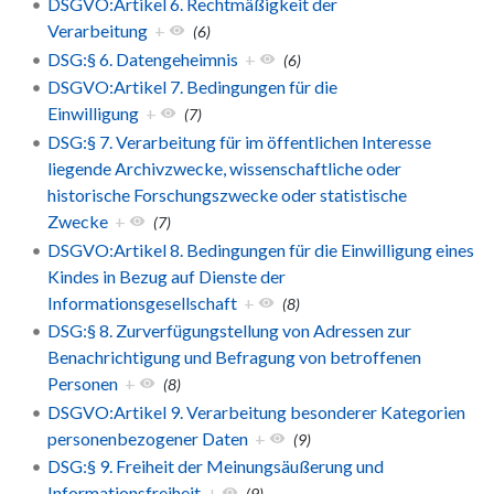
DSGVO:Artikel 6. Rechtmäßigkeit der
Verarbeitung
+
(6)
DSG:§ 6. Datengeheimnis
+
(6)
DSGVO:Artikel 7. Bedingungen für die
Einwilligung
+
(7)
DSG:§ 7. Verarbeitung für im öffentlichen Interesse
liegende Archivzwecke, wissenschaftliche oder
historische Forschungszwecke oder statistische
Zwecke
+
(7)
DSGVO:Artikel 8. Bedingungen für die Einwilligung eines
Kindes in Bezug auf Dienste der
Informationsgesellschaft
+
(8)
DSG:§ 8. Zurverfügungstellung von Adressen zur
Benachrichtigung und Befragung von betroffenen
Personen
+
(8)
DSGVO:Artikel 9. Verarbeitung besonderer Kategorien
personenbezogener Daten
+
(9)
DSG:§ 9. Freiheit der Meinungsäußerung und
Informationsfreiheit
+
(9)