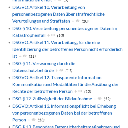
DSGVO:Artikel 10. Verarbeitung von
personenbezogenen Daten über strafrechtliche
Verurteilungen und Straftaten
+
(10)
DSG:§ 10. Verarbeitung personenbezogener Daten im
Katastrophenfall
+
(10)
DSGVO:Artikel 11. Verarbeitung, für die eine
Identifizierung der betroffenen Person nicht erforderlich
ist
+
(11)
DSG:§ 11. Verwarnung durch die
Datenschutzbehörde
+
(11)
DSGVO:Artikel 12. Transparente Information,
Kommunikation und Modalitäten für die Ausübung der
Rechte der betroffenen Person
+
(12)
DSG:§ 12. Zulässigkeit der Bildaufnahme
+
(12)
DSGVO:Artikel 13. Informationspflicht bei Erhebung
von personenbezogenen Daten bei der betroffenen
Person
+
(13)
DSG:§ 13. Besondere Datensicherheitsmaßnahmen und