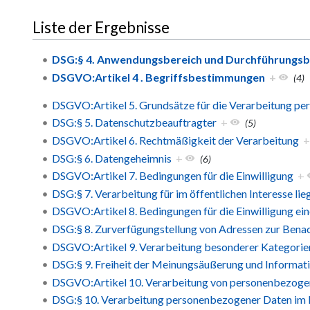
Liste der Ergebnisse
DSG:§ 4. Anwendungsbereich und Durchführungs
DSGVO:Artikel 4 . Begriffsbestimmungen
+
(4)
DSGVO:Artikel 5. Grundsätze für die Verarbeitung p
DSG:§ 5. Datenschutzbeauftragter
+
(5)
DSGVO:Artikel 6. Rechtmäßigkeit der Verarbeitung
DSG:§ 6. Datengeheimnis
+
(6)
DSGVO:Artikel 7. Bedingungen für die Einwilligung
+
DSG:§ 7. Verarbeitung für im öffentlichen Interesse l
DSGVO:Artikel 8. Bedingungen für die Einwilligung ein
DSG:§ 8. Zurverfügungstellung von Adressen zur Bena
DSGVO:Artikel 9. Verarbeitung besonderer Kategori
DSG:§ 9. Freiheit der Meinungsäußerung und Informati
DSGVO:Artikel 10. Verarbeitung von personenbezogene
DSG:§ 10. Verarbeitung personenbezogener Daten im 