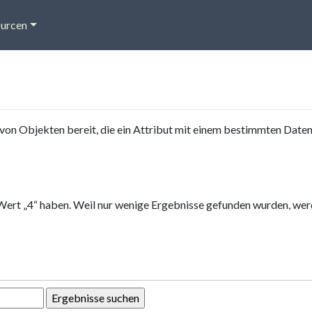
urcen
von Objekten bereit, die ein Attribut mit einem bestimmten Date
Wert „4“ haben. Weil nur wenige Ergebnisse gefunden wurden, werd