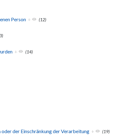
fenen Person
+
(12)
3)
wurden
+
(14)
 oder der Einschränkung der Verarbeitung
+
(19)