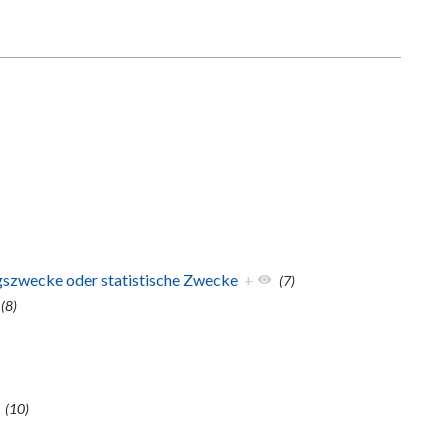
ngszwecke oder statistische Zwecke
+
(7)
(8)
(10)