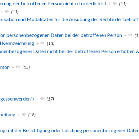
erung der betroffenen Person nicht erforderlich ist
+
(11)
+
(11)
kation und Modalitäten für die Ausübung der Rechte der betrof
von personenbezogenen Daten bei der betroffenen Person
+
(1
d Kennzeichnung
+
(13)
sonenbezogenen Daten nicht bei der betroffenen Person erhoben 
erson
+
(15)
rgessenwerden“)
+
(17)
beitung
+
(18)
ng mit der Berichtigung oder Löschung personenbezogener Daten